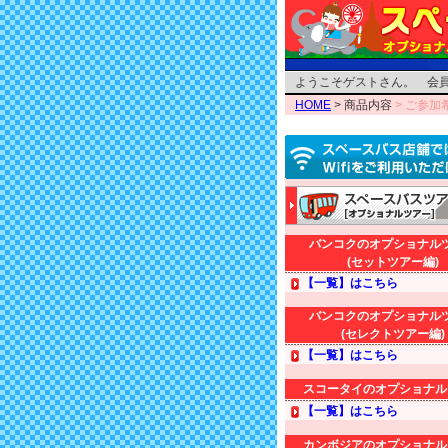
ようこそゲストさん。 会
HOME
> 商品内容
> ご参加
バンコクのオプショナル
(セットツアー編)
【一覧】はこちら
バンコクのオプショナル
(セレクトツアー編)
【一覧】はこちら
スコータイのオプショナル
【一覧】はこちら
カンボジアのオプショナル