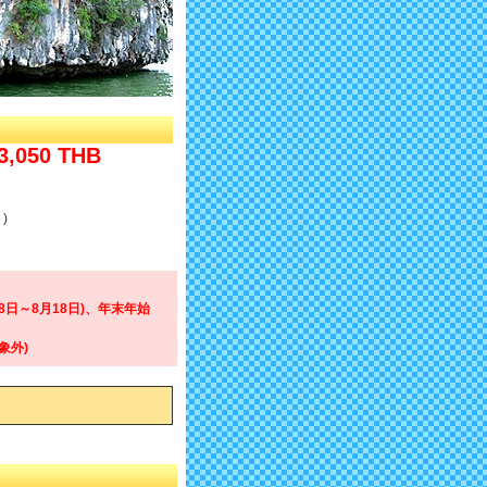
3,050 THB
)
8日～8月18日)、年末年始
象外)