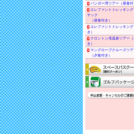
パンガー湾ツアー（昼食付
エレファントトレッキング
ヤック
（昼食付き）
エレファントトレッキング
き）
クロントン滝温泉ツアー（
き）
マングローブクルーズツア
（夕食付き）