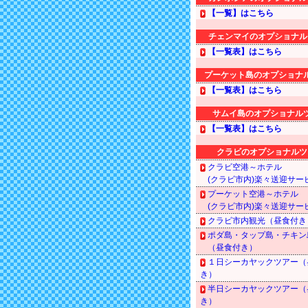
【一覧】はこちら
チェンマイのオプショナル
【一覧表】はこちら
プーケット島のオプショナ
【一覧表】はこちら
サムイ島のオプショナル
【一覧表】はこちら
クラビのオプショナルツ
クラビ空港～ホテル
(クラビ市内)楽々送迎サー
プーケット空港～ホテル
(クラビ市内)楽々送迎サー
クラビ市内観光（昼食付き
ポダ島・タップ島・チキン
（昼食付き）
１日シーカヤックツアー（
き）
半日シーカヤックツアー（
き）