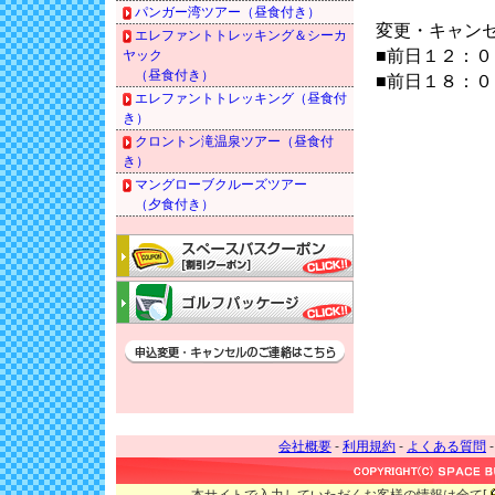
パンガー湾ツアー（昼食付き）
変更・キャン
エレファントトレッキング＆シーカ
■前日１２：
ヤック
（昼食付き）
■前日１８：
エレファントトレッキング（昼食付
き）
クロントン滝温泉ツアー（昼食付
き）
マングローブクルーズツアー
（夕食付き）
会社概要
-
利用規約
-
よくある質問